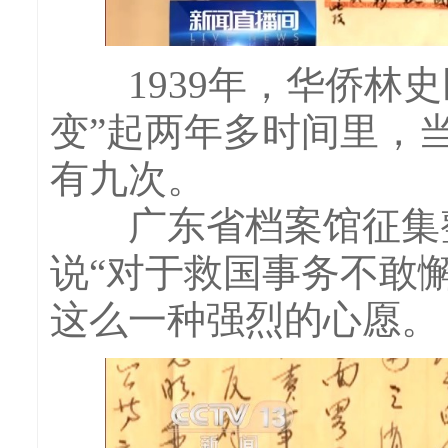
1939年，华侨林史
变”起两年多时间里，
有九次。
广东省档案馆征集整
说“对于救国事务不敢
这么一种强烈的心愿。