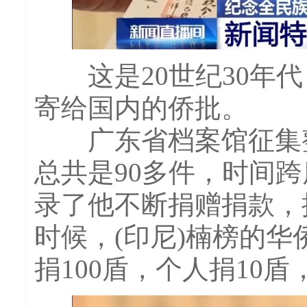
这是20世纪30年代
寄给国内的侨批。
广东省档案馆征集整
总共是90多件，时间
录了他不断捐赠捐款，
时候，(印尼)楠榜的
捐100盾，个人捐10