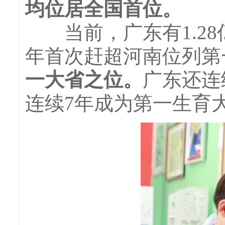
均位居全国首位。
当前，广东有1.28亿
年首次赶超河南位列第
一大省之位。
广东还连
连续7年成为第一生育