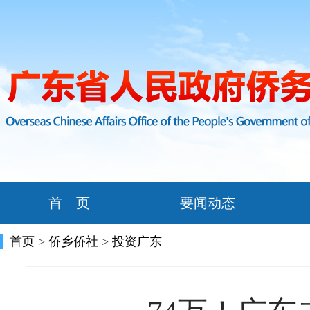
首 页
要闻动态
首页
>
侨乡侨社
>
投资广东