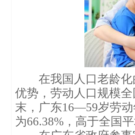
在我国人口老龄化的
优势，劳动人口规模全
末，广东16—59岁劳
为66.38%，高于全国