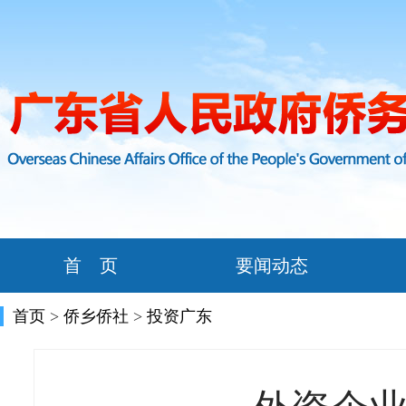
首 页
要闻动态
首页
>
侨乡侨社
>
投资广东