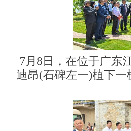
7月8日，在位于广东
迪昂(石碑左一)植下