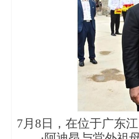
7月8日，在位于广东
·阿迪昂与堂外祖