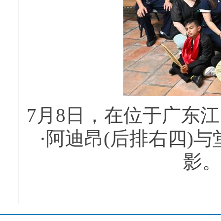
7月8日，在位于广东
·阿迪昂(后排右四)
影。