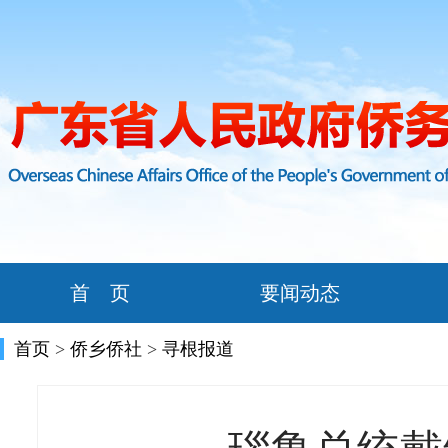
首 页
要闻动态
首页
>
侨乡侨社
>
寻根报道