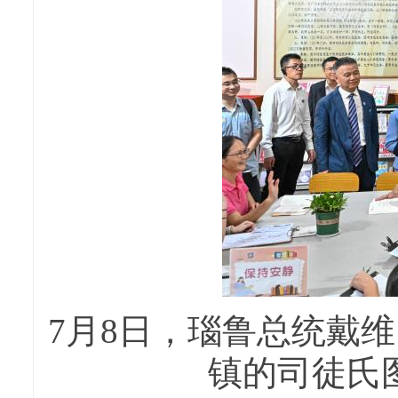
7月8日，瑙鲁总统戴维
镇的司徒氏