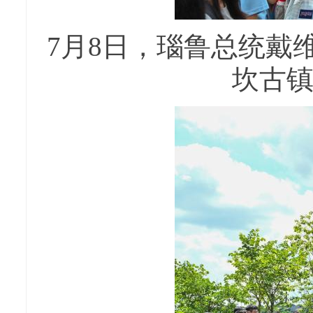
7月8日，瑙鲁总统戴
坎古镇