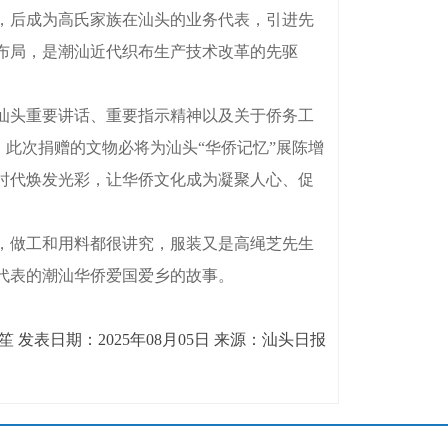
展，后成为高氏家族在汕头的业务代表，引进先
布局，是潮汕近代织布生产技术改革的先驱
汕头重要讲话、重要指示精神以及关于侨务工
。此次捐赠的文物必将为汕头“华侨记忆”展陈增
时代焕发光彩，让华侨文化成为凝聚人心、促
，做工和用料都很讲究，服装又是高绳芝先生
代表的潮汕华侨爱国爱乡的故事。
 发表日期：2025年08月05日 来源：汕头日报