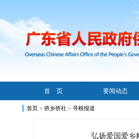
首 页
要闻动态
首页
>
侨乡侨社
>
寻根报道
弘扬爱国爱乡