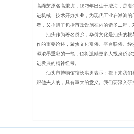
高绳芝原名高秉贞，1878年出生于澄海，
进机械、技术开办实业，为现代工业在潮汕的
者，又捐赠了包括市政设施在内的诸多工程，
汕头作为著名侨乡，华侨文化是汕头的根与
作的重要论述，聚焦文化引侨、平台联侨、经济
添浓墨重彩的一笔，也将激励更多人投身侨乡
进发展的精神纽带。
汕头市博物馆馆长洪勇表示：接下来我们要
跟他夫人的，具有重大的意义。我们要深入研