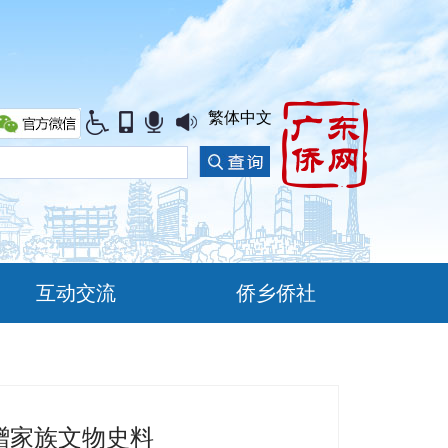
繁体中文
互动交流
侨乡侨社
赠家族文物史料