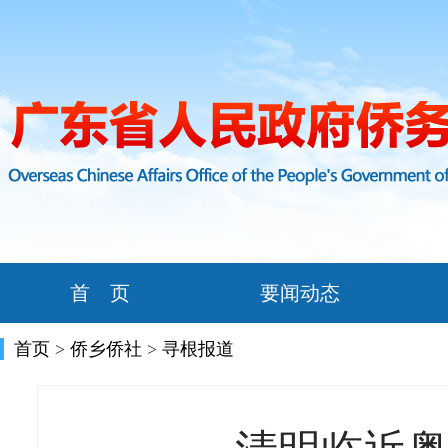
首 页
要闻动态
首页
>
侨乡侨社
>
寻根报道