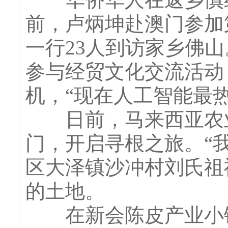
前，卢炳坤赴澳门参加
一行23人到访家乡佛
参与经贸文化交流活动
机，“现在人工智能最
日前，马来西亚农业
门，开启寻根之旅。“
区大泽镇沙冲村刘氏祖
的土地。
在新会陈皮产业小镇