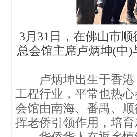
3月31日，在佛山市
总会馆主席卢炳坤(中
卢炳坤出生于香港，
工程行业，平常也热心
会馆由南海、番禺、顺
挥老侨引领作用，培育
华侨华人在返乡慎终