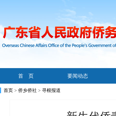
首 页
要闻动态
首页
>
侨乡侨社
>
寻根报道