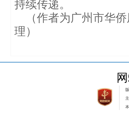
持续传递。
（作者为广州市华侨历
理）
网
本