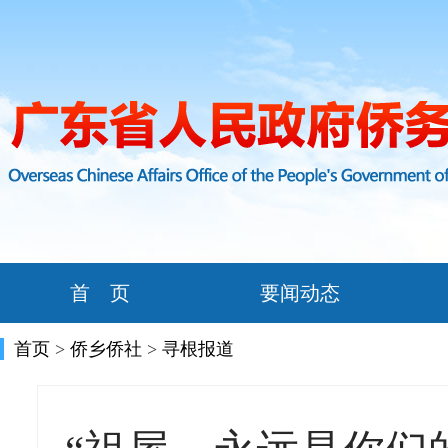
首 页
要闻动态
首页
>
侨乡侨社
>
寻根报道