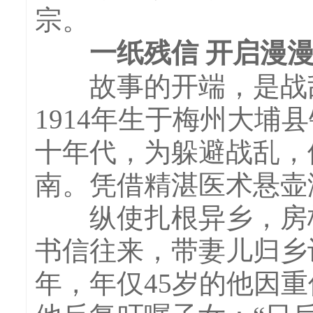
宗。
一纸残信 开启漫漫
故事的开端，是战乱
1914年生于梅州大
十年代，为躲避战乱，
南。凭借精湛医术悬壶
纵使扎根异乡，房桂
书信往来，带妻儿归乡
年，年仅45岁的他因