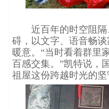
近百年的时空阻隔、
碍，以文字、语音畅谈
暖意。“当时看着群里
百感交集。”凯特说，
祖屋这份跨越时光的坚