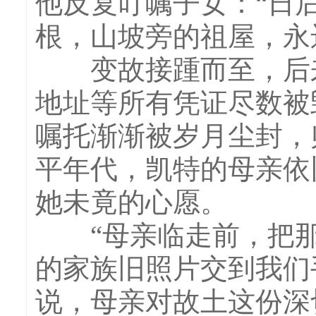
他反复叮嘱子女：“日
根，山坡旁的祖屋，永
变故接踵而至，后来
地址等所有凭证尽数被
嘱托渐渐被岁月尘封，
平年代，凯特的母亲依
她未竟的心愿。
“母亲临走前，把那
的家族旧照片交到我们
说，母亲对故土这份深