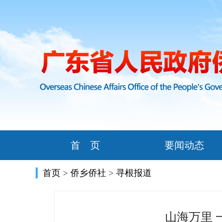
首 页
要闻动态
首页
>
侨乡侨社
>
寻根报道
山海万里