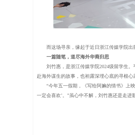
而这场寻亲，缘起于近日浙江传媒学院出版
一篇随笔，道尽海外华裔归思
刘竹惠，是浙江传媒学院2024级留学生。
赴海外谋生的故事，也袒露深埋心底的寻根心
“今年五一假期，《写给阿嫲的情书》上映，
一定会喜欢’。”虽心中不解，刘竹惠还是走进