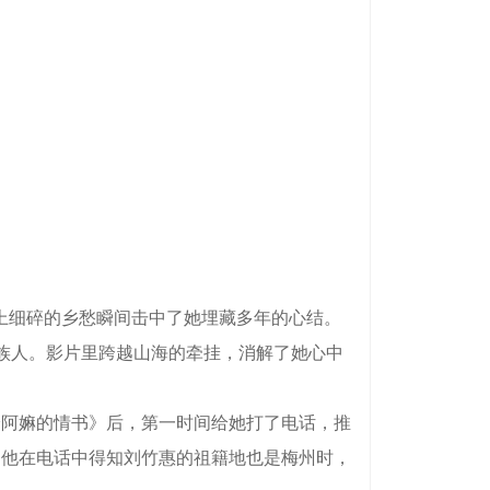
上细碎的乡愁瞬间击中了她埋藏多年的心结。
族人。影片里跨越山海的牵挂，消解了她心中
阿嫲的情书》后，第一时间给她打了电话，推
当他在电话中得知刘竹惠的祖籍地也是梅州时，