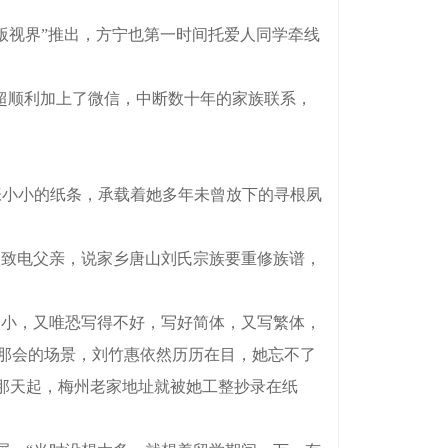
版视界”推出，方宁也第一时间托爱人同学牵线
超顺利加上了微信，中断数十年的家族联系，
小小的纸条，承载着她多年未曾放下的寻根夙
致电父亲，说家乡唐山刘氏宗族要重修族谱，
小，又唯恐写得不好，写好简体，又写繁体，
起那会的场景，刘竹惠依然历历在目，她忘不了
那天起，梅州老家地址就被她工整抄录在纸