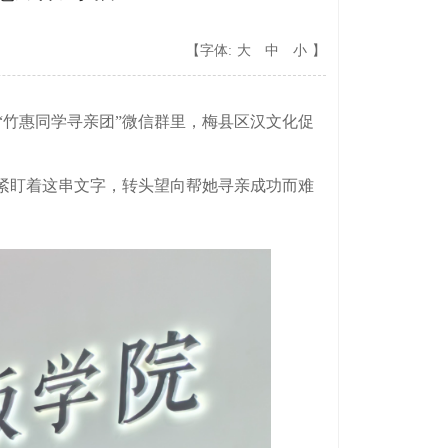
【字体:
大
中
小
】
竹惠同学寻亲团”微信群里，梅县区汉文化促
紧盯着这串文字，转头望向帮她寻亲成功而难