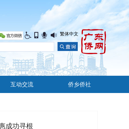
繁体中文
互动交流
侨乡侨社
惠成功寻根