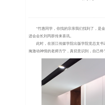
“竹惠同学，你找的宗亲我们找到了，是金塘
进会会长刘丙群传来喜讯。
此时，在浙江传媒学院出版学院党总支书记
掩激动神情的老师方宁，真切意识到，自己终