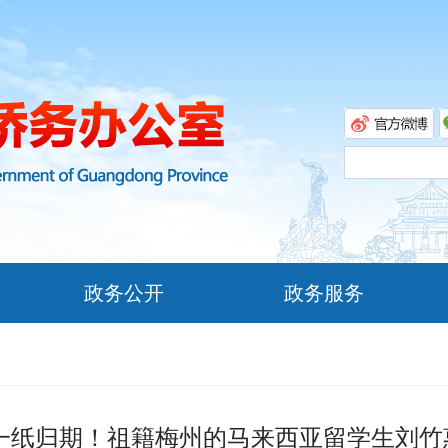
政务公开
政务服务
 一纸归期！祖籍梅州的马来西亚留学生刘竹