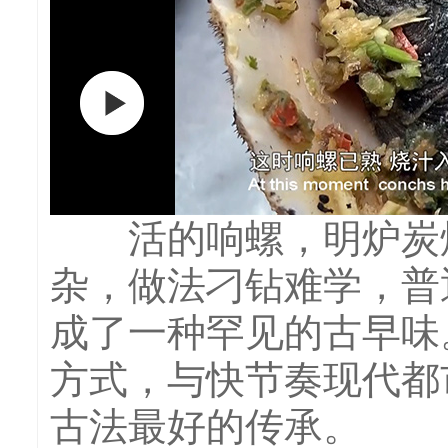
活的响螺，明炉炭烧
杂，做法刁钻难学，普
成了一种罕见的古早味
方式，与快节奏现代都
古法最好的传承。