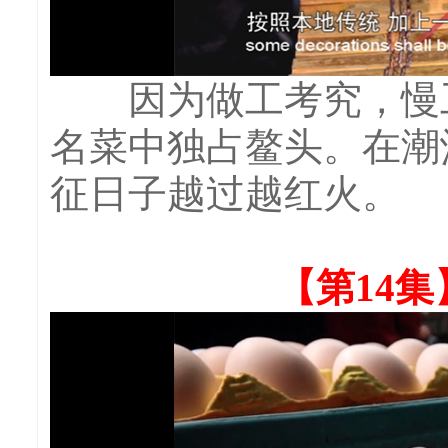
因为做工考究，慢工
名菜中独占鳌头。在潮
征日子越过越红火。
【第14集