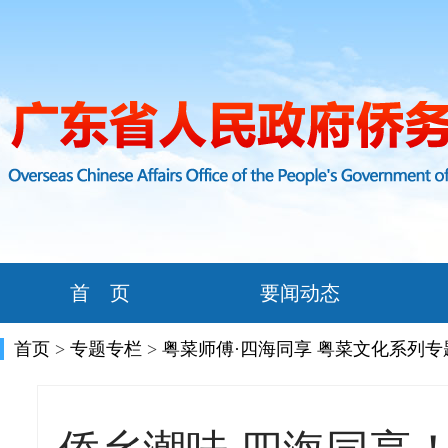
首 页
要闻动态
首页
>
专题专栏
>
粤菜师傅·四海同享 粤菜文化系列专