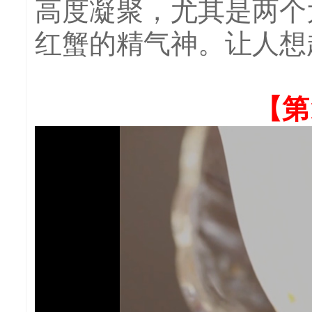
高度凝聚，尤其是两个
红蟹的精气神。让人想
【第