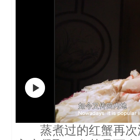
蒸煮过的红蟹再次浸