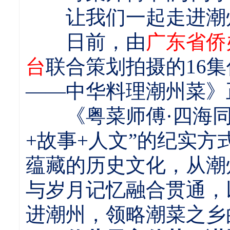
让我们一起走进潮州
日前，由
广东省侨
台
联合策划拍摄的16
——中华料理潮州菜》
《粤菜师傅·四海同
+故事+人文”的纪实
蕴藏的历史文化，从潮
与岁月记忆融合贯通，
进潮州，领略潮菜之乡