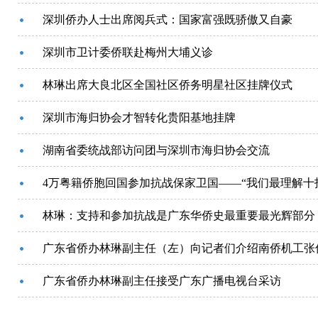
深圳侨办人士出席阅兵式：国家富强既骄傲又自豪
深圳市卫计委侨联赴梅州大埔义诊
林琳出席大良北区全国社区侨务明星社区挂牌仪式
深圳市海归协会才智转化贵阳基地挂牌
湖南省委统战部访问团与深圳市海归协会交流
4万粤籍侨胞回国参加抗战保家卫国——“我们最理解十
林琳：支持和参加抗战是广东华侨史最重要最光辉部分
广东省侨办林琳副主任（左）向记者们介绍南侨机工张
广东省侨办林琳副主任接受广东广播电视台采访