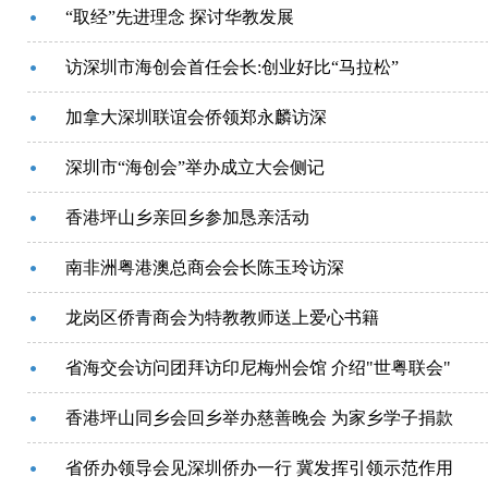
“取经”先进理念 探讨华教发展
访深圳市海创会首任会长:创业好比“马拉松”
加拿大深圳联谊会侨领郑永麟访深
深圳市“海创会”举办成立大会侧记
香港坪山乡亲回乡参加恳亲活动
南非洲粤港澳总商会会长陈玉玲访深
龙岗区侨青商会为特教教师送上爱心书籍
省海交会访问团拜访印尼梅州会馆 介绍"世粤联会"
香港坪山同乡会回乡举办慈善晚会 为家乡学子捐款
省侨办领导会见深圳侨办一行 冀发挥引领示范作用