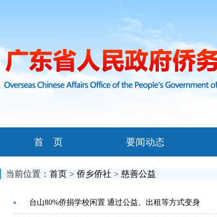
首 页
要闻动态
当前位置：
首页
>
侨乡侨社
>
慈善公益
台山80%侨捐学校闲置 通过公益、出租等方式变身