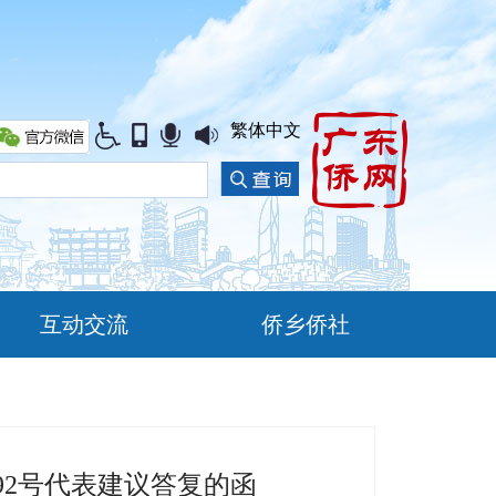
繁体中文
互动交流
侨乡侨社
92号代表建议答复的函