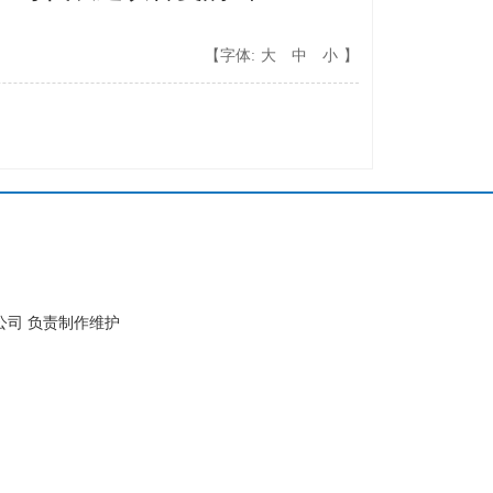
【字体:
大
中
小
】
公司 负责制作维护