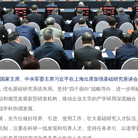
、国家主席、中央军委主席习近平在上海出席加强基础研究座谈会
化基础研究系统布局。坚持“四个面向”战略导向，进一步明
励和规范发展新型研发机构，推动企业主导的产学研用深度融合
础学科协调发展。
，全方位做好培养、引进、使用工作，壮大基础研究人才队伍
机制，注重在科研一线发现和培养人才。坚持任务牵引、以老带