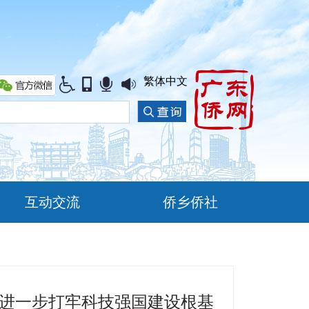
繁体中文
互动交流
侨乡侨社
 进一步打牢科技强国建设根基