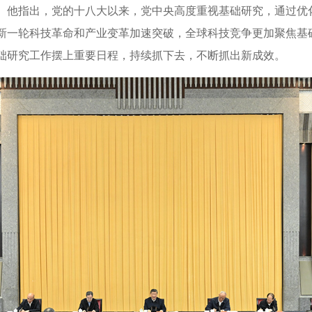
他指出，党的十八大以来，党中央高度重视基础研究，通过优
新一轮科技革命和产业变革加速突破，全球科技竞争更加聚焦基
础研究工作摆上重要日程，持续抓下去，不断抓出新成效。