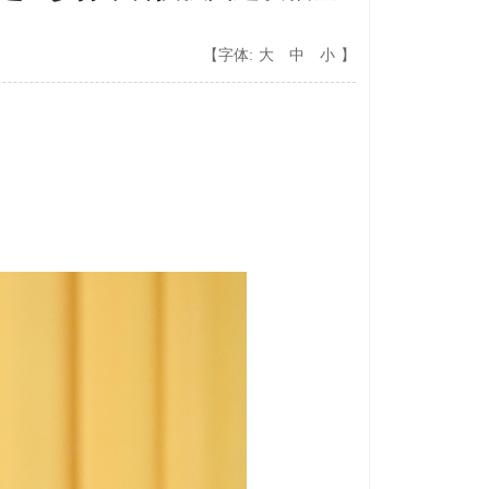
【字体:
大
中
小
】