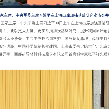
国家主席、中央军委主席习近平在上海出席加强基础研究座谈会并
国家主席、中央军委主席习近平30日上午在上海出席加强基础
机关。要以更大力度、更实举措加强基础研究，提升我国原始创
出席座谈会，中共中央政治局常委、国务院副总理丁薛祥主持
怀进鹏、中国科学院院长侯建国、上海市委书记陈吉宁、北京
授乔宇、西部超导材料科技股份有限公司首席科学家张平祥先后