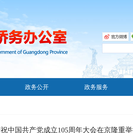
政务公开
政务服务
庆祝中国共产党成立105周年大会在京隆重举