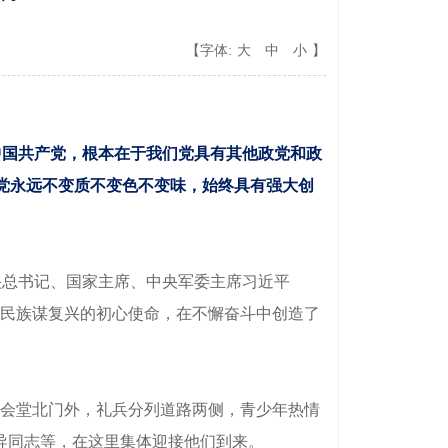
【字体:
大
中
小
】
国共产党，根本在于我们党具有其他政党和政
党永远不变质不变色不变味，始终具有强大创
央总书记、国家主席、中央军委主席习近平
华民族谋复兴的初心使命，在不懈奋斗中创造了
会堂北门外，礼兵分列道路两侧，青少年热情
导同志等，在这里集体迎接他们到来。