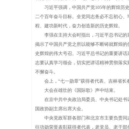
习近平强调，中国共产党105年的辉煌历史
二个百年奋斗目标。全党同志务必不忘初心、
程、建功新时代，奋力创造新的历史辉煌。
李强在主持大会时指出，习近平总书记的重要
揭示了中国共产党之所以能够不断铸就辉煌的
史辉煌的伟大号召。习近平总书记的重要讲话
志要认真学习领会，切实把讲话精神贯彻落实
不懈奋斗。
会上，“七一勋章”获得者代表、吉林省长
大会在雄壮的《国际歌》声中结束。
在京中共中央政治局委员、中央书记处书记
国政协副主席出席大会。
中央党政军群各部门和北京市主要负责同志，
往功勋荣誉表彰获得者代表，老党员、老干部