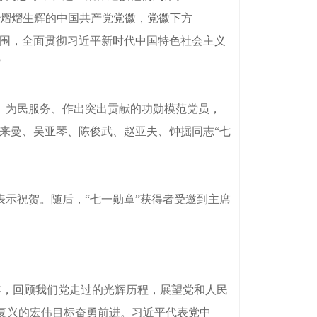
是熠熠生辉的中国共产党党徽，党徽下方
央周围，全面贯彻习近平新时代中国特色社会主义
”
、为民服务、作出突出贡献的功勋模范党员，
来曼、吴亚琴、陈俊武、赵亚夫、钟掘同志“七
示祝贺。随后，“七一勋章”获得者受邀到主席
，回顾我们党走过的光辉历程，展望党和人民
复兴的宏伟目标奋勇前进。习近平代表党中