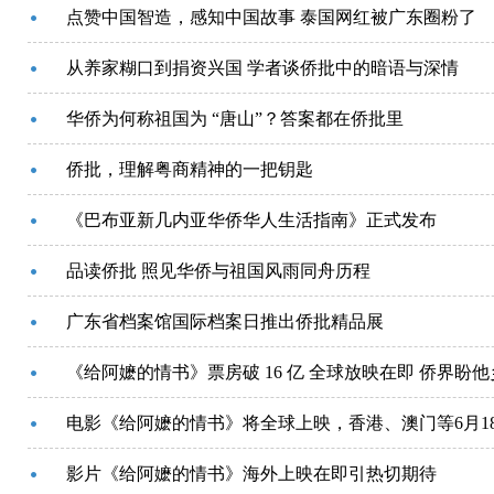
点赞中国智造，感知中国故事 泰国网红被广东圈粉了
从养家糊口到捐资兴国 学者谈侨批中的暗语与深情
华侨为何称祖国为 “唐山”？答案都在侨批里
侨批，理解粤商精神的一把钥匙
《巴布亚新几内亚华侨华人生活指南》正式发布
品读侨批 照见华侨与祖国风雨同舟历程
广东省档案馆国际档案日推出侨批精品展
《给阿嬷的情书》票房破 16 亿 全球放映在即 侨界盼
电影《给阿嬷的情书》将全球上映，香港、澳门等6月1
影片《给阿嬷的情书》海外上映在即引热切期待