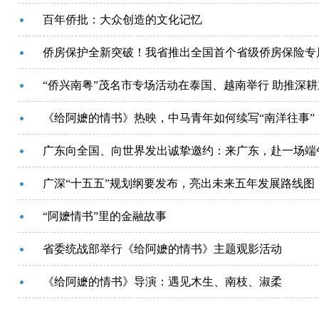
百年侨批：大众创造的文化记忆
侨房保护全新突破！我省推出全国首个省级侨房保险专属
“侨兴南粤”茂名市专场活动在泰国、越南举行 助推深
《给阿嬷的情书》热映，中马青年如何续写“南洋往事”
广东向全国、向世界发出诚挚邀约：来广东，赴一场端
广深“十五五”规划纲要发布，亮出未来五年发展路线图
“阿嬷情书”里的金融故事
省委统战部举行《给阿嬷的情书》主题观影活动
《给阿嬷的情书》导演：遇见木生、南枝、淑柔