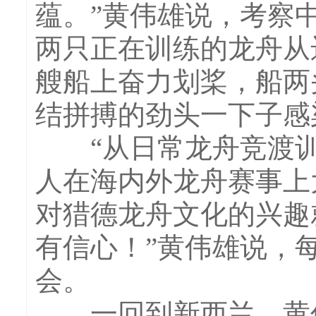
蕴。”黄伟雄说，考察
两只正在训练的龙舟从
艘船上奋力划桨，船两
结拼搏的劲头一下子感
“从日常龙舟竞渡训练
人在海内外龙舟赛事上
对猎德龙舟文化的兴趣
有信心！”黄伟雄说，
会。
一回到新西兰，黄伟