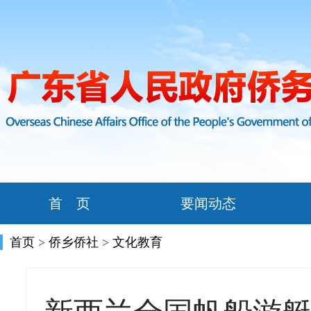
首 页
要闻动态
首页
>
侨乡侨社
>
文化教育