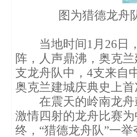
图为猎德龙舟
当地时间1月26日，
阵，人声鼎沸，奥克兰建
支龙舟队中，4支来自
奥克兰建城庆典史上首
在震天的岭南龙舟鼓
激情四射的龙舟比赛为
终，“猎德龙舟队”一