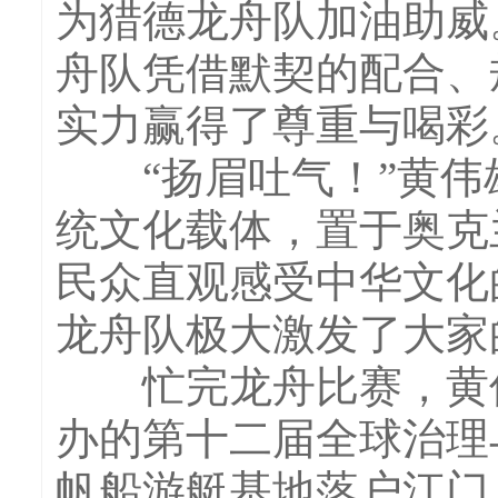
为猎德龙舟队加油助威
舟队凭借默契的配合、
实力赢得了尊重与喝彩
“扬眉吐气！”黄伟
统文化载体，置于奥克
民众直观感受中华文化
龙舟队极大激发了大家
忙完龙舟比赛，黄伟
办的第十二届全球治理
帆船游艇基地落户江门