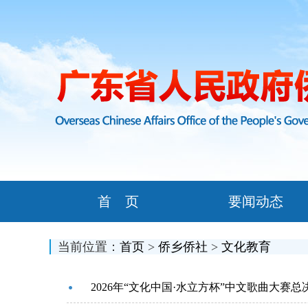
首 页
要闻动态
当前位置：
首页
>
侨乡侨社
>
文化教育
2026年“文化中国·水立方杯”中文歌曲大赛