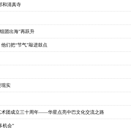
郑和清真寺
组团出海”再跃升
他们把“节气”敲进鼓点
进现实
艺术团成立三十周年——华星点亮中巴文化交流之路
多机会”