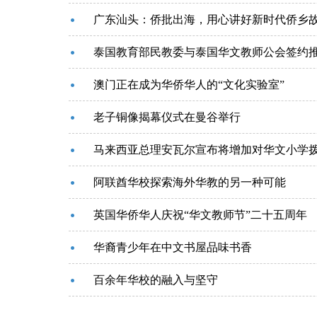
广东汕头：侨批出海，用心讲好新时代侨乡
泰国教育部民教委与泰国华文教师公会签约
澳门正在成为华侨华人的“文化实验室”
老子铜像揭幕仪式在曼谷举行
马来西亚总理安瓦尔宣布将增加对华文小学
阿联酋华校探索海外华教的另一种可能
英国华侨华人庆祝“华文教师节”二十五周年
华裔青少年在中文书屋品味书香
百余年华校的融入与坚守