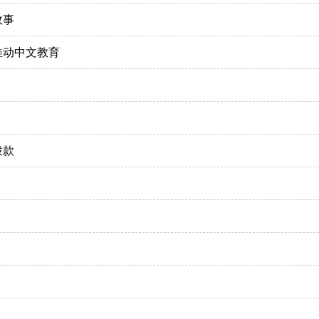
故事
推动中文教育
拨款