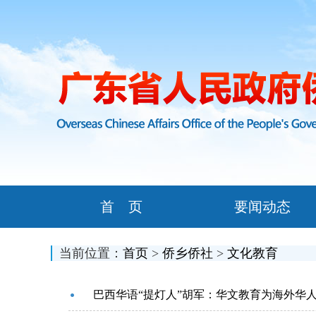
首 页
要闻动态
当前位置：
首页
>
侨乡侨社
>
文化教育
巴西华语“提灯人”胡军：华文教育为海外华