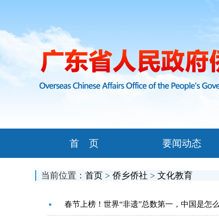
首 页
要闻动态
当前位置：
首页
>
侨乡侨社
>
文化教育
春节上榜！世界“非遗”总数第一，中国是怎