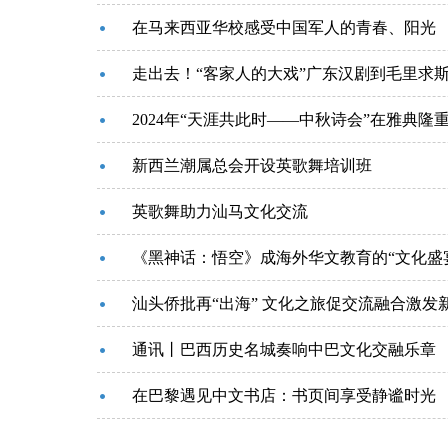
在马来西亚华校感受中国军人的青春、阳光
走出去！“客家人的大戏”广东汉剧到毛里求斯
2024年“天涯共此时——中秋诗会”在雅典隆
新西兰潮属总会开设英歌舞培训班
英歌舞助力汕马文化交流
《黑神话：悟空》成海外华文教育的“文化盛
汕头侨批再“出海” 文化之旅促交流融合激发
通讯丨巴西历史名城奏响中巴文化交融乐章
在巴黎遇见中文书店：书页间享受静谧时光