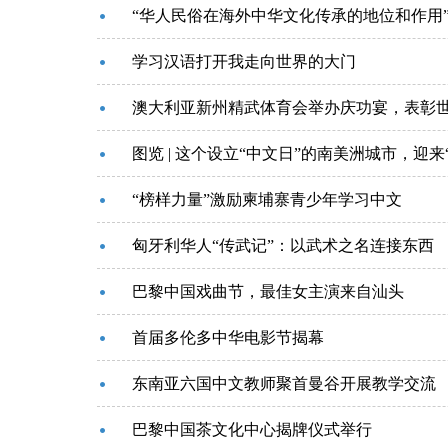
“华人民俗在海外中华文化传承的地位和作用
学习汉语打开我走向世界的大门
澳大利亚新州精武体育会举办庆功宴，表彰
图览 | 这个设立“中文日”的南美洲城市，迎来“
“榜样力量”激励柬埔寨青少年学习中文
匈牙利华人“传武记”：以武术之名连接东西
巴黎中国戏曲节，最佳女主演来自汕头
首届多伦多中华电影节揭幕
东南亚六国中文教师聚首曼谷开展教学交流
巴黎中国茶文化中心揭牌仪式举行