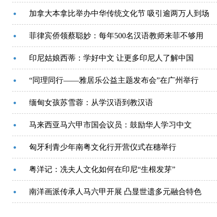
加拿大本拿比举办中华传统文化节 吸引逾两万人到场
菲律宾侨领蔡聪妙：每年500名汉语教师来菲不够用
印尼姑娘西蒂：学好中文 让更多印尼人了解中国
“同理同行——雅居乐公益主题发布会”在广州举行
缅甸女孩苏雪蓉：从学汉语到教汉语
马来西亚马六甲市国会议员：鼓励华人学习中文
匈牙利青少年南粤文化行开营仪式在穗举行
粤洋记：冼夫人文化如何在印尼“生根发芽”
南洋画派传承人马六甲开展 凸显世遗多元融合特色