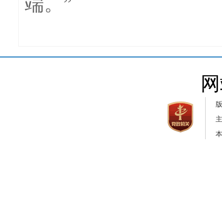
端。”
网
本