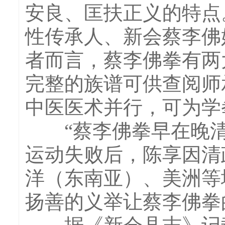
安良、匡扶正义的特点
性传承人、新会蔡李佛
者而言，蔡李佛拳有两
完整的族谱可供查阅师
中医医术并行，可为学
“蔡李佛拳早在晚清
运动失败后，陈享因清
洋（东南亚）、美洲等
扬善的义举让蔡李佛拳