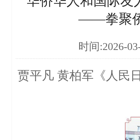
华侨华人和国际友
——拳聚
时间:2026-03
贾平凡 黄柏军《人民日报