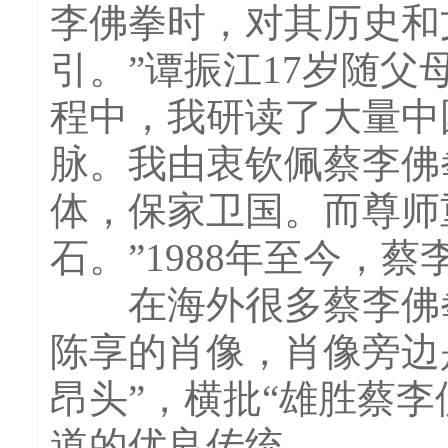
李佛拳时，对其历史和
引。”谭振江17岁随
程中，我研读了大量中
脉。我由衷钦佩蔡李佛
体，保家卫国。而尊师
石。”1988年至今，
在海外很多蔡李佛拳
陈享的肖像，肖像旁边
昂头”，横批“雄胜蔡
道的优良传统。