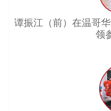
谭振江（前）在温哥华
领