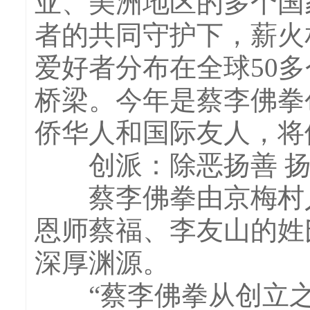
亚、美洲地区的多个国
者的共同守护下，薪火
爱好者分布在全球50
桥梁。今年是蔡李佛拳
侨华人和国际友人，将
创派：除恶扬善 扬
蔡李佛拳由京梅村人陈
恩师蔡福、李友山的姓
深厚渊源。
“蔡李佛拳从创立之