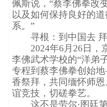
佩斯说，“蔡李佛拳改
以及如何保持良好的道
系。”
寻根：到中国去 拜
2024年6月26日
李佛武术学校的“洋弟子
专程到蔡李佛拳创始地
香祭拜，共同缅怀师恩
谊竞技，切磋拳艺。
这不是劳尔·图廷第一