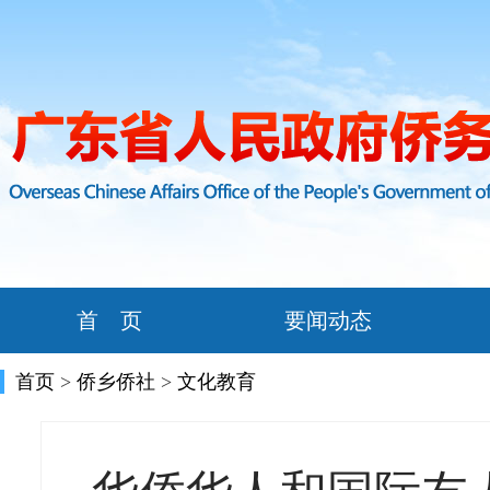
首 页
要闻动态
首页
>
侨乡侨社
>
文化教育