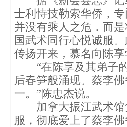
据《新会县志》记载
士利恃技勒索华侨，专
并没有乘人之危，而是
国武术同行心悦诚服。
传扬开来，慕名向陈享
“在陈享及其弟子的
后春笋般涌现。蔡李佛
一。”陈忠杰说。
加拿大振江武术馆负
服，彻底爱上了蔡李佛