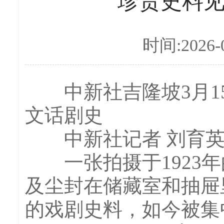
珍贵史料
时间:2026-0
中新社吉隆坡3月15
文话剧史
中新社记者 刘育英
一张拍摄于1923年
及尘封在储藏室和抽屉里
的戏剧史料，如今被集