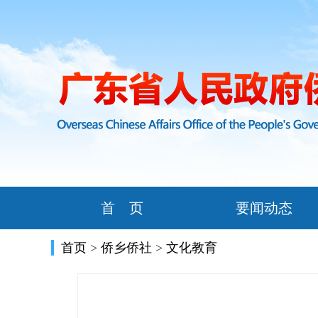
首 页
要闻动态
首页
>
侨乡侨社
>
文化教育