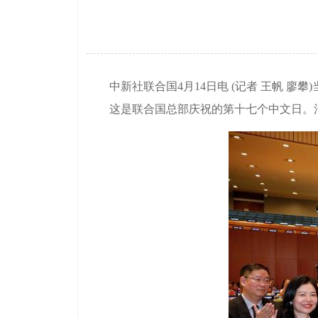
中新社联合国4月14日电 (记者 王帆 廖攀
这是联合国总部庆祝的第十七个中文日。活动