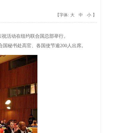
【字体:
大
中
小
】
日庆祝活动在纽约联合国总部举行。
秘书处高官、各国使节逾200人出席。