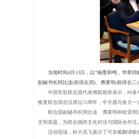
当地时间4月13日，以“翰墨和鸣，华章同
副秘书长阿比连(前排左四)、弗莱明(前排右二
中国常驻联合国代表傅聪致辞表示，80多年
恢复联合国合法席位55周年，中方愿与各方
联合国副秘书长阿比连、弗莱明和哈雷用汉
文明底蕴，为联合国跨文化对话与国际合作注
活动现场，科大讯飞展示了可穿戴翻译眼镜