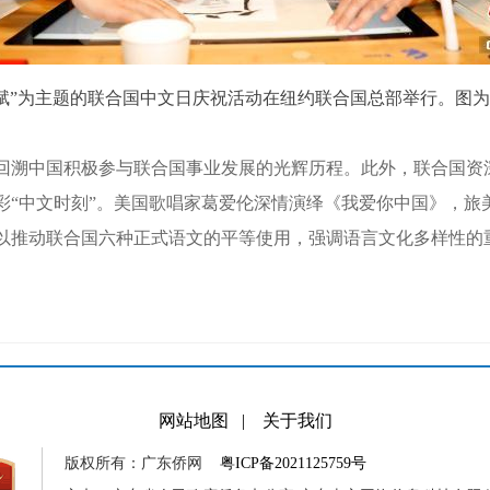
”为主题的联合国中文日庆祝活动在纽约联合国总部举行。图为联
溯中国积极参与联合国事业发展的光辉历程。此外，联合国资
彩“中文时刻”。美国歌唱家葛爱伦深情演绎《我爱你中国》，旅
以推动联合国六种正式语文的平等使用，强调语言文化多样性的重
网站地图
|
关于我们
版权所有：广东侨网
粤ICP备2021125759号