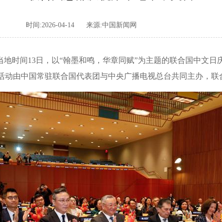
时间:2026-04-14
来源:中国新闻网
)当地时间13日，以“翰墨和鸣，华章同赋”为主题的联合国中文
由中国常驻联合国代表团与中央广播电视总台共同主办，联合国