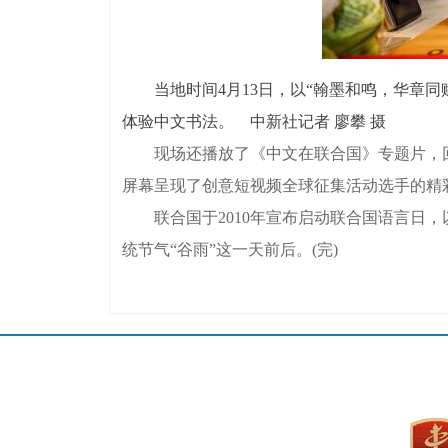
当地时间4月13日，以“翰墨和鸣，华章同赋
体验中文书法。 中新社记者 廖攀 摄
现场还播放了《中文在联合国》专题片，回
屏幕呈现了创意短视频全球征集活动选手的精
联合国于2010年宣布启动联合国语言日，
统节气“谷雨”这一天前后。(完)