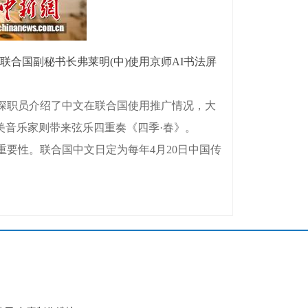
合国副秘书长弗莱明(中)使用京师AI书法屏
深职员介绍了中文在联合国使用推广情况，大
美音乐家则带来弦乐四重奏《四季·春》。
要性。联合国中文日定为每年4月20日中国传