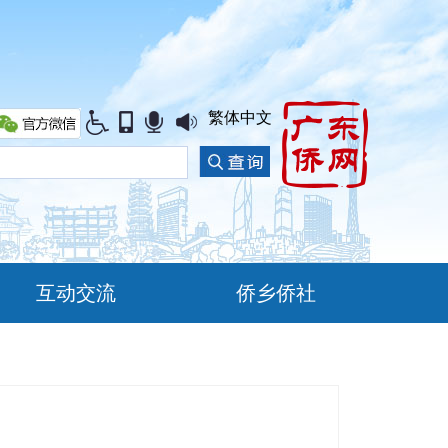
繁体中文
互动交流
侨乡侨社