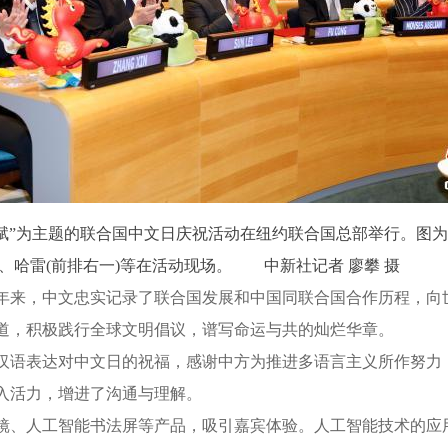
赋”为主题的联合国中文日庆祝活动在纽约联合国总部举行。图为
)、哈雷(前排右一)等在活动现场。 中新社记者 廖攀 摄
来，中文忠实记录了联合国发展和中国同联合国合作历程，向
一道，积极践行全球文明倡议，谱写命运与共的灿烂华章。
语表达对中文日的祝福，感谢中方为推进多语言主义所作努力
入活力，增进了沟通与理解。
、人工智能书法屏等产品，吸引嘉宾体验。人工智能技术的应