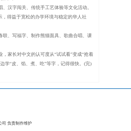
传唱、汉字闯关、传统手工艺体验等文化活动。
示，得益于宽松的办学环境与稳定的华人社
春联、写福字、制作熊猫面具、歌曲合唱、课
家长对中文的认可度从“试试看”变成“抢着
学“皮、馅、煮、吃”等字，记得很快。(完)
公司 负责制作维护