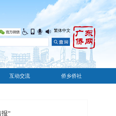
繁体中文
互动交流
侨乡侨社
报”