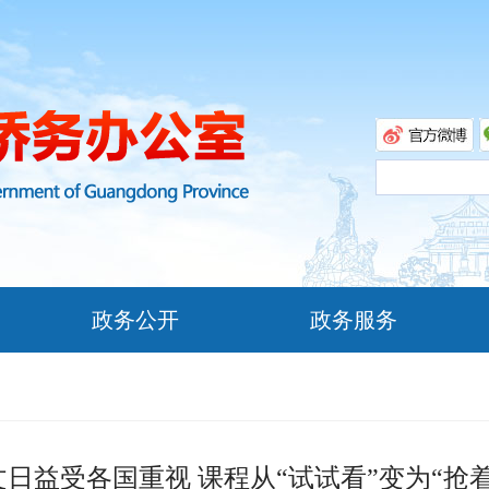
政务公开
政务服务
文日益受各国重视 课程从“试试看”变为“抢着