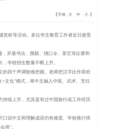
【字体:
大
中
小
】
国漫赏析等活动。多位华文教育工作者近日接受
题，开展书法、围棋、绕口令、茶艺等比赛和
长，学校招生数量不断上升。
文的四个声调较难把握。老师把汉字比作搭积
文+文化”模式，将中文融入中医、武术、烹饪
力持续上升，尤其是有过中国旅行或工作经历
开口说中文和理解成语仍有难度。学校推行情
会用”。