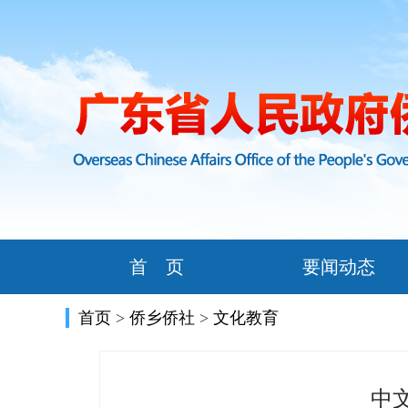
首 页
要闻动态
首页
>
侨乡侨社
>
文化教育
中