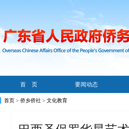
首 页
要闻动态
首页
>
侨乡侨社
>
文化教育