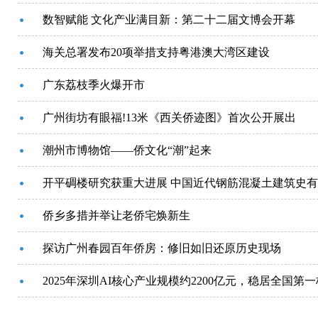
数智赋能 文化产业满目新：第二十二届文博会开幕
海关总署发布20项举措支持粤港澳大湾区建设
广东荔枝季火爆开市
广州街坊有眼福!13米《西关侨迹图》首次公开展出
潮州市博物馆——侨文化“潮”起来
开平碉楼研究获重大进展 中国近代钢筋混凝土建筑史有
侨乡多措并举让老侨宅焕新生
探访广州春园百年侨房：修旧如旧还原历史现场
2025年深圳AI核心产业规模约2200亿元，稳居全国第