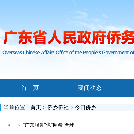
首 页
要闻动态
当前位置：
首页
>
侨乡侨社
>
今日侨乡
让“广东服务”也“圈粉”全球