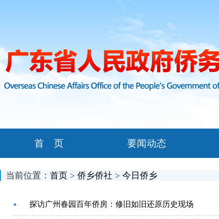
首 页
要闻动态
当前位置：
首页
>
侨乡侨社
>
今日侨乡
探访广州春园百年侨房：修旧如旧还原历史现场