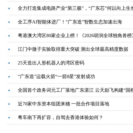
全力打造集成电路产业“第三极”，“广东芯”何以向上生
全工序AI智能体进厂！“广东造”智数生态加速出海
粤港澳大湾区80家企业上榜！《2026胡润全球独角兽
江门中微子实验取得重大突破 测出全球最高精度数据
25天造出人形机器人的湾区密码
“广东造”运载火箭“一箭8星”发射成功
全国首个政务词元工厂落地广东湛江 云天励飞构建“国
近70家中东资本组团来穗 一批合作项目落地
粤车南下再扩容，自驾去香港体验如何？