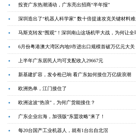
投资广东热潮涌动，广东亮出招商“半年报”
深圳造出了“机器人科学家” 数十倍提速攻克关键材料难
马斯克转发“围观”！深圳南山这场机甲大战，为何让全
6月份粤港澳大湾区内地9市进出口规模首破万亿元大关
上半年广东居民人均可支配收入29667元
新基建扩容，发令枪已响 看广东如何接住万亿级浪潮
欧洲热单，江门接住了
欧洲这波“热浪”，为何广货能接住？
广东企业出海，加强版“东盟攻略”来了！
每20台国产工业机器人，就有1台出自北滘