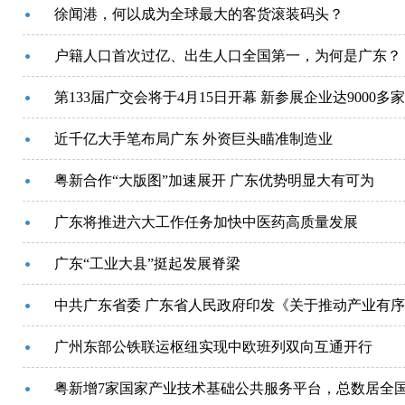
徐闻港，何以成为全球最大的客货滚装码头？
户籍人口首次过亿、出生人口全国第一，为何是广东？
第133届广交会将于4月15日开幕 新参展企业达9000多家
近千亿大手笔布局广东 外资巨头瞄准制造业
粤新合作“大版图”加速展开 广东优势明显大有可为
广东将推进六大工作任务加快中医药高质量发展
广东“工业大县”挺起发展脊梁
中共广东省委 广东省人民政府印发《关于推动产业有
广州东部公铁联运枢纽实现中欧班列双向互通开行
粤新增7家国家产业技术基础公共服务平台，总数居全