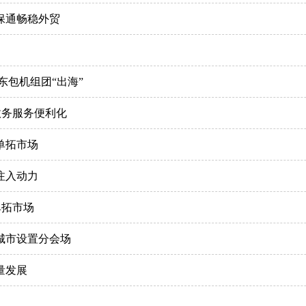
保通畅稳外贸
东包机组团“出海”
进政务服务便利化
单拓市场
注入动力
单拓市场
城市设置分会场
量发展