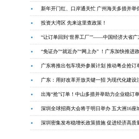
新年开门红、口岸通关忙 广州海关多措并举
投资大湾区 先来这里查政策！
“让订单回到‘世界工厂’”——中国经济大省广
“免证办”“就近办”“网上办” ！广东加快推
广东将推出包车境外参展计划 推动粤企抢订
广东：用好改革开放关键一招 为现代化建设
出海“抢”订单！中山多措并举助力企业稳订
深圳全球招商大会将于明日举办 五大洲16座
深圳密集发布稳增长政策措施 促进经济高质