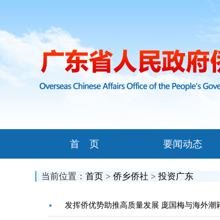
首 页
要闻动态
当前位置：
首页
>
侨乡侨社
>
投资广东
发挥侨优势助推高质量发展 庞国梅与海外潮