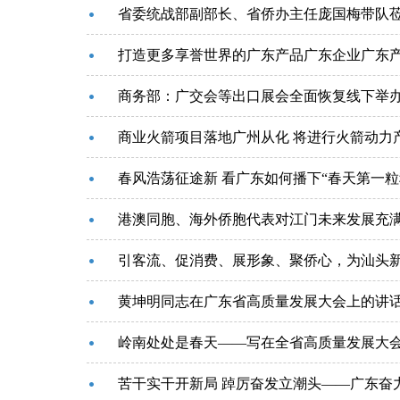
省委统战部副部长、省侨办主任庞国梅带队
打造更多享誉世界的广东产品广东企业广东
商务部：广交会等出口展会全面恢复线下举
商业火箭项目落地广州从化 将进行火箭动力
春风浩荡征途新 看广东如何播下“春天第一粒
港澳同胞、海外侨胞代表对江门未来发展充
引客流、促消费、展形象、聚侨心，为汕头新
黄坤明同志在广东省高质量发展大会上的讲
岭南处处是春天——写在全省高质量发展大
苦干实干开新局 踔厉奋发立潮头——广东奋