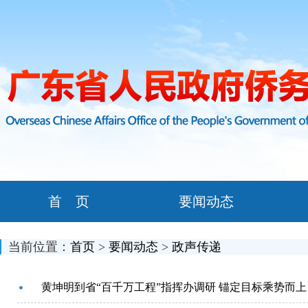
首 页
要闻动态
当前位置：
首页
>
要闻动态
>
政声传递
黄坤明到省“百千万工程”指挥办调研 锚定目标乘势而上