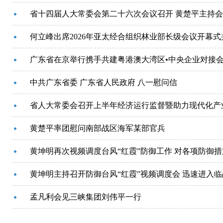
省十四届人大常委会第二十六次会议召开 黄楚平主持
何立峰出席2026年亚太经合组织林业部长级会议开幕式
中共广东省委 广东省人民政府 八一慰问信
黄楚平率团慰问南部战区海军某部官兵
黄坤明再次视频调度台风“红霞”防御工作 对各项防御
孟凡利会见三峡集团刘伟平一行