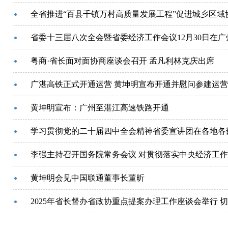
省委十三届八次全会暨省委经济工作会议12月30日在广
粤商·省长面对面协商座谈会召开 孟凡利林克庆出席
广湛高铁正式开通运营 黄坤明宣布开通并慰问参建运营
黄坤明宣布：广州至湛江高速铁路开通
学习贯彻党的二十届四中全会精神省委宣讲团在各地各
李强主持召开国务院常务会议 对贯彻落实中央经济工
黄坤明会见中国联通董事长董昕