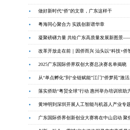
做好新时代“侨”的文章，广东这样干
粤海同心聚合力 实践创新谱华章
凝聚磅礴力量 共绘广东高质量发展新图景——
改革开放走在前｜因侨而兴 汕头以“科技+侨
2025广东国际侨界双创大赛总决赛名单揭晓
从“单点孵化”到“全链赋能”江门“侨梦苑”激
落实侨助“粤贸全球”行动 惠州举办培训班助
黄坤明到深圳开展人工智能与机器人产业专
广东国际侨界创新创业大赛将在中山启动 聚