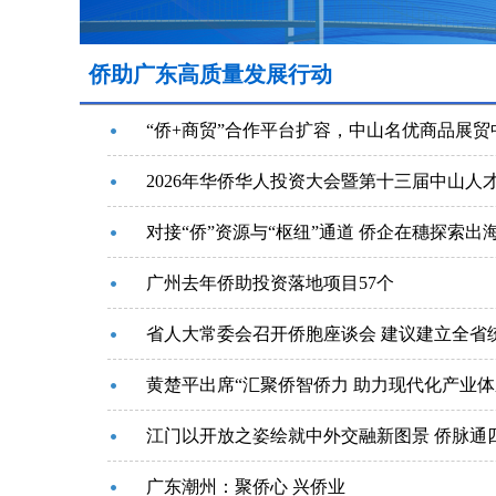
侨助广东高质量发展行动
“侨+商贸”合作平台扩容，中山名优商品展
2026年华侨华人投资大会暨第十三届中山人
对接“侨”资源与“枢纽”通道 侨企在穗探索出
广州去年侨助投资落地项目57个
省人大常委会召开侨胞座谈会 建议建立全省
黄楚平出席“汇聚侨智侨力 助力现代化产业
江门以开放之姿绘就中外交融新图景 侨脉通
广东潮州：聚侨心 兴侨业