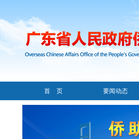
首 页
要闻动态