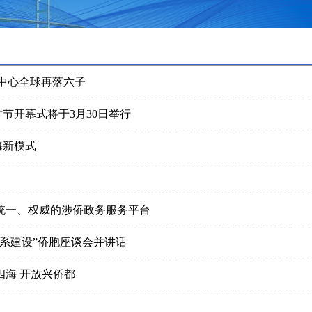
贸中心全球再落六子
才节开幕式将于3月30日举行
海新模式
统一、权威的涉侨政务服务平台
体系建设”侨胞座谈会并讲话
四海 开放兴侨都