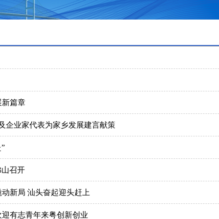
展新篇章
长及企业家代表为家乡发展建言献策
”
佛山召开
动新局 汕头奋起迎头赶上
欢迎有志青年来粤创新创业