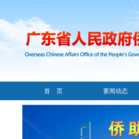
首 页
要闻动态