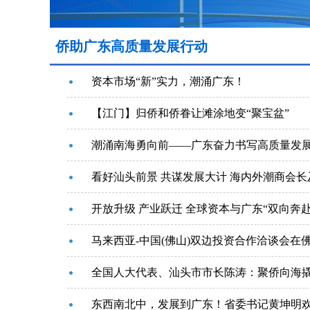
侨助广东高质量发展行动
资本市场“新”实力，潮涌广东！
【江门】归侨和侨眷让滩涂地变“聚宝盆”
潮涌南海勇向前——广东奋力书写高质量发
看好汕头前景 共谋发展大计 海内外潮商会
开放升级 产业跃迁 全球资本与广东“双向奔赴
马来西亚-中国(佛山)双边投资合作洽谈会在
全国人大代表、汕头市市长陈涛：聚侨向海撬
东西南北中，发展到广东！省委书记黄坤明