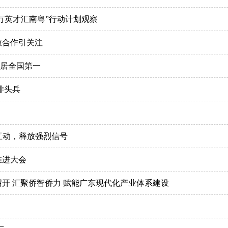
万英才汇南粤”行动计划观察
放合作引关注
年居全国第一
排头兵
互动，释放强烈信号
推进大会
召开 汇聚侨智侨力 赋能广东现代化产业体系建设