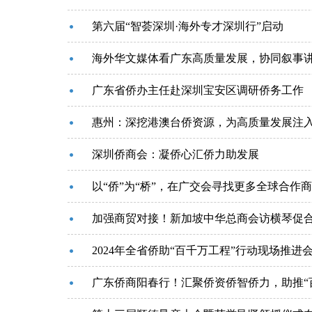
第六届“智荟深圳·海外专才深圳行”启动
海外华文媒体看广东高质量发展，协同叙事
广东省侨办主任赴深圳宝安区调研侨务工作
惠州：深挖港澳台侨资源，为高质量发展注
深圳侨商会：凝侨心汇侨力助发展
以“侨”为“桥”，在广交会寻找更多全球合作
加强商贸对接！新加坡中华总商会访横琴促
2024年全省侨助“百千万工程”行动现场推
广东侨商阳春行！汇聚侨资侨智侨力，助推“