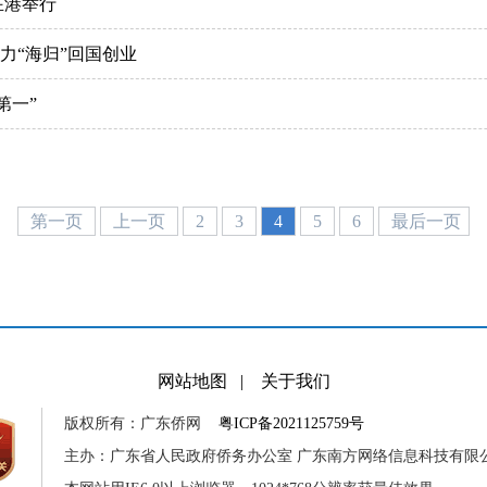
在港举行
力“海归”回国创业
第一”
第一页
上一页
2
3
4
5
6
最后一页
网站地图
|
关于我们
版权所有：广东侨网
粤ICP备2021125759号
主办：广东省人民政府侨务办公室 广东南方网络信息科技有限