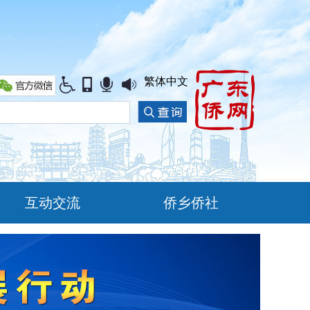
繁体中文
互动交流
侨乡侨社