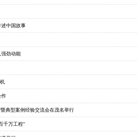
讲述中国故事
入强劲动能
商机
合作
进会暨典型案例经验交流会在茂名举行
百千万工程”