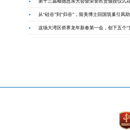
第十三届顺德恳亲大会暨荣誉邑贤颁授仪式
从“硅谷”到“归谷”，留美博士回国筑巢引凤助
这场大湾区侨界龙年新春第一会，创下五个“