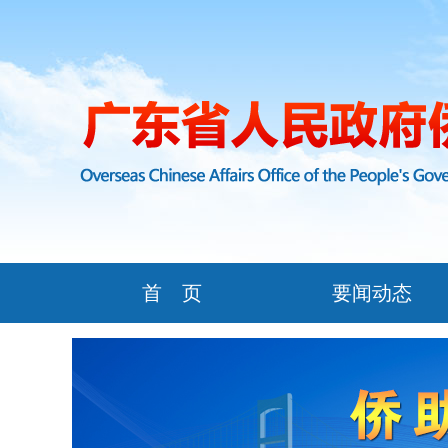
首 页
要闻动态