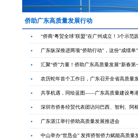
侨助广东高质量发展行动
“侨商‘粤贸全球’联盟”在广州成立！3个示范
广东纵深推进两项“侨助行动”，这份“成绩单
汇聚“侨”力量！侨助广东高质量发展“新春第
农历蛇年首个工作日，广东召开全省高质量
共享机遇，同绘蓝图——广东高质量建设粤
深圳市侨务经贸代表团访问巴西、智利、阿根
广东湛江举行侨助高质量发展推进会
中山举办“世恳会” 发挥侨智侨力赋能高质量