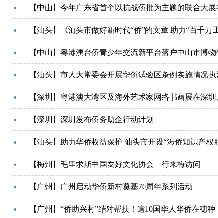
【中山】今年广东省首个以抗战侨批为主题的联合大展
【汕头】《汕头市做好新时代“侨”的文章 助力“百千万
【中山】粤港澳台侨青少年交流新平台落户中山市博物
【汕头】市人大常委会开展华侨试验区条例实施情况执
【深圳】粤港澳大湾区及海外艺术家网络书画展在深圳
【深圳】深圳发布侨务助企行动计划
【汕头】助力华侨权益保护 汕头市开设“涉侨知识产权
【梅州】毛里求斯中国友好文化协会一行来梅访问
【广州】广州启动华侨新村奠基70周年系列活动
【广州】“侨助兴村”结对帮扶！逾10国华人华侨在穗种