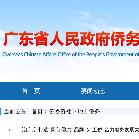
首 页
要闻动态
当前位置：
首页
>
侨乡侨社
>
地方侨务
【江门】打造“同心·聚力”品牌 以“五侨”合力服务发展