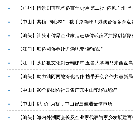
【广州】情景剧再现华侨百年史诗 第二批“侨见广州”
【中山】共植“同心林”，携手添新绿！港澳台侨乡亲点
【汕头】汕头市侨界企业家走进华侨试验区共探创新路
【江门】归侨和侨眷让滩涂地变“聚宝盆”
【江门】从侨批文化到云端课堂 五邑大学与马来西亚
【汕头】助力汕阿两地深化合作 携手开创合作共赢新
【中山】90个侨团侨社云集广东中山“以侨助贸”
【中山】以“侨”为桥，中山智造连通全球市场
【汕头】海内外潮商会长及企业家代表为家乡发展建言