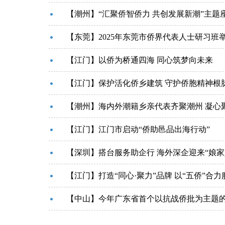
【潮州】“汇聚侨智侨力 共创发展新潮”主题
【东莞】2025年东莞市侨界代表人士研习班
【江门】以侨为桥通四海 同心筑梦向未来
【江门】保护活化侨乡建筑 守护侨胞精神根
【潮州】海内外潮籍乡亲代表齐聚潮州 凝心
【江门】江门市启动“侨助邑品出海行动”
【深圳】搭台服务助企行 海外深企迎来“娘家
【江门】打造“同心·聚力”品牌 以“五侨”合
【中山】今年广东省首个以抗战侨批为主题