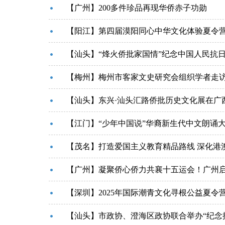
【广州】200多件珍品再现华侨赤子功勋
【阳江】第四届漠阳同心中华文化体验夏令
【汕头】“烽火侨批家国情”纪念中国人民抗
【梅州】梅州市客家文史研究会组织学者走
【汕头】东兴·汕头汇路侨批历史文化展在广
【江门】“少年中国说”华裔新生代中文朗诵
【茂名】打造爱国主义教育精品路线 深化港
【广州】凝聚侨心侨力共襄十五运会！广州启
【深圳】2025年国际潮青文化寻根公益夏令
【汕头】市政协、澄海区政协联合举办“纪念