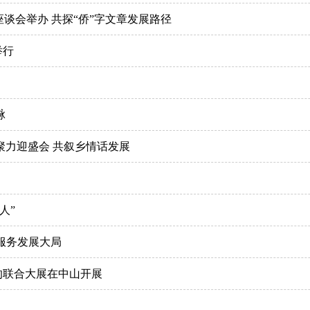
座谈会举办 共探“侨”字文章发展路径
举行
脉
聚力迎盛会 共叙乡情话发展
人”
力服务发展大局
的联合大展在中山开展