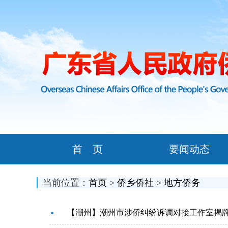
首 页
要闻动态
当前位置：
首页
>
侨乡侨社
>
地方侨务
【潮州】潮州市涉侨纠纷诉调对接工作室揭