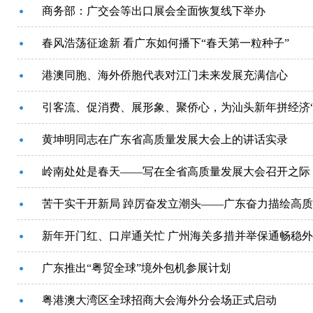
商务部：广交会等出口展会全面恢复线下举办
春风浩荡征途新 看广东如何播下“春天第一粒种子”
港澳同胞、海外侨胞代表对江门未来发展充满信心
引客流、促消费、展形象、聚侨心，为汕头新年拼经济“
黄坤明同志在广东省高质量发展大会上的讲话实录
岭南处处是春天——写在全省高质量发展大会召开之际
苦干实干开新局 踔厉奋发立潮头——广东奋力描绘高
新年开门红、口岸通关忙 广州海关多措并举保通畅稳
广东推出“粤贸全球”境外包机参展计划
粤港澳大湾区全球招商大会海外分会场正式启动