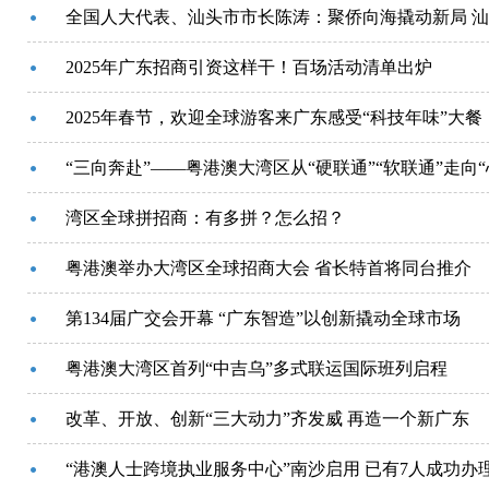
全国人大代表、汕头市市长陈涛：聚侨向海撬动新局 
2025年广东招商引资这样干！百场活动清单出炉
2025年春节，欢迎全球游客来广东感受“科技年味”大餐
“三向奔赴”——粤港澳大湾区从“硬联通”“软联通”走向“
湾区全球拼招商：有多拼？怎么招？
粤港澳举办大湾区全球招商大会 省长特首将同台推介
第134届广交会开幕 “广东智造”以创新撬动全球市场
粤港澳大湾区首列“中吉乌”多式联运国际班列启程
改革、开放、创新“三大动力”齐发威 再造一个新广东
“港澳人士跨境执业服务中心”南沙启用 已有7人成功办