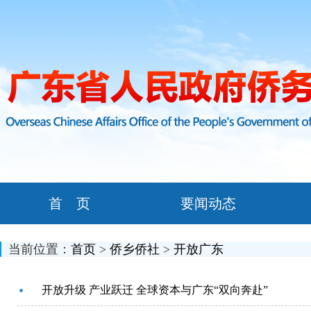
首 页
要闻动态
当前位置：
首页
>
侨乡侨社
>
开放广东
开放升级 产业跃迁 全球资本与广东“双向奔赴”