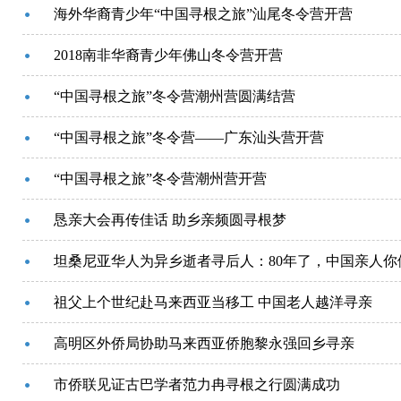
海外华裔青少年“中国寻根之旅”汕尾冬令营开营
2018南非华裔青少年佛山冬令营开营
“中国寻根之旅”冬令营潮州营圆满结营
“中国寻根之旅”冬令营——广东汕头营开营
“中国寻根之旅”冬令营潮州营开营
恳亲大会再传佳话 助乡亲频圆寻根梦
坦桑尼亚华人为异乡逝者寻后人：80年了，中国亲人你
祖父上个世纪赴马来西亚当移工 中国老人越洋寻亲
高明区外侨局协助马来西亚侨胞黎永强回乡寻亲
市侨联见证古巴学者范力冉寻根之行圆满成功