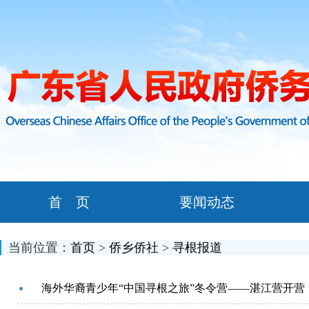
首 页
要闻动态
当前位置：
首页
>
侨乡侨社
>
寻根报道
海外华裔青少年“中国寻根之旅”冬令营——湛江营开营